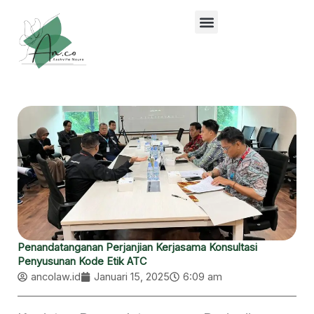
Lewati
ke
konten
Penandatanganan Perjanjian Kerjasama Konsultasi
Penyusunan Kode Etik ATC
ancolaw.id
Januari 15, 2025
6:09 am