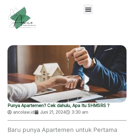
Lewati
ke
konten
Punya Apartemen? Cek dahulu, Apa Itu SHMSRS ?
ancolaw.id
Juni 21, 2024
3:30 am
Baru punya Apartemen untuk Pertama