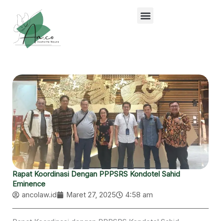
Lewati
ke
konten
Rapat Koordinasi Dengan PPPSRS Kondotel Sahid
Eminence
ancolaw.id
Maret 27, 2025
4:58 am