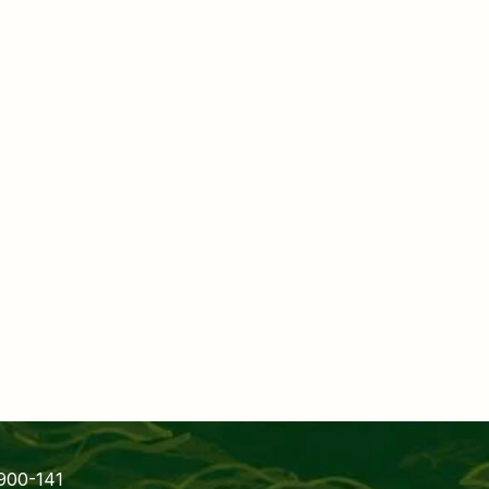
900-141