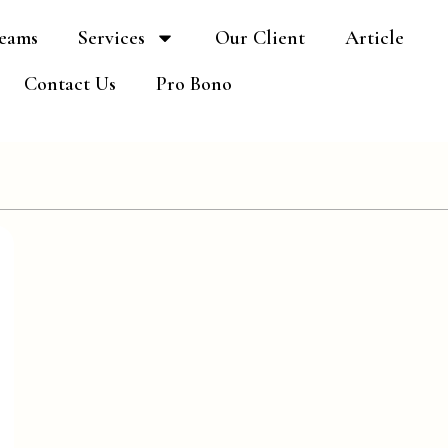
eams
Services
Our Client
Article
Contact Us
Pro Bono