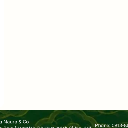
fa Naura & Co
Phone: 0813-8