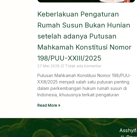
Keberlakuan Pengaturan
Rumah Susun Bukan Hunian
setelah adanya Putusan
Mahkamah Konstitusi Nomor
198/PUU-XXIII/2025
27 Mei 2026
Tidak ada komentar
Putusan Mahkamah Konstitusi Nomor 198/PUU-
XXIII/2025 menjadi salah satu putusan penting
dalam perkembangan hukum rumah susun di
Indonesia, khususnya terkait pengaturan
Read More »
Asshyi