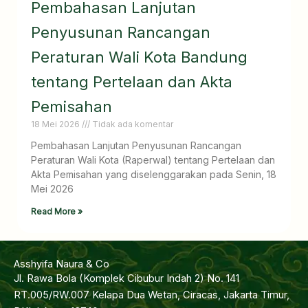
Pembahasan Lanjutan
Penyusunan Rancangan
Peraturan Wali Kota Bandung
tentang Pertelaan dan Akta
Pemisahan
18 Mei 2026
Tidak ada komentar
Pembahasan Lanjutan Penyusunan Rancangan
Peraturan Wali Kota (Raperwal) tentang Pertelaan dan
Akta Pemisahan yang diselenggarakan pada Senin, 18
Mei 2026
Read More »
Asshyifa Naura & Co
Jl. Rawa Bola (Komplek Cibubur Indah 2) No. 141
RT.005/RW.007 Kelapa Dua Wetan, Ciracas, Jakarta Timur,