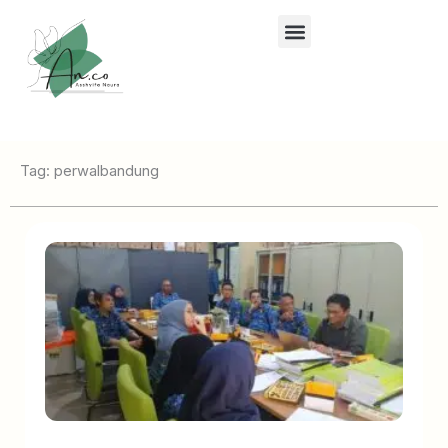
Lewati
ke
konten
Tag: perwalbandung