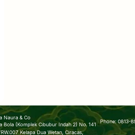
fa Naura & Co
Phone: 0813-8
a Bola (Komplek Cibubur Indah 2) No. 141
/RW.007 Kelapa Dua Wetan, Ciracas,