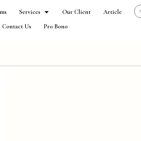
Se
ams
Services
Our Client
Article
Contact Us
Pro Bono