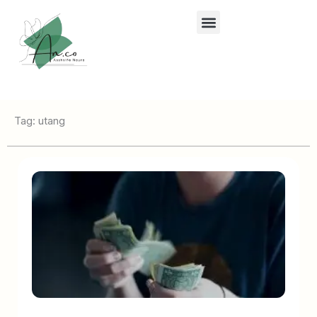
Lewati
ke
konten
Tag: utang