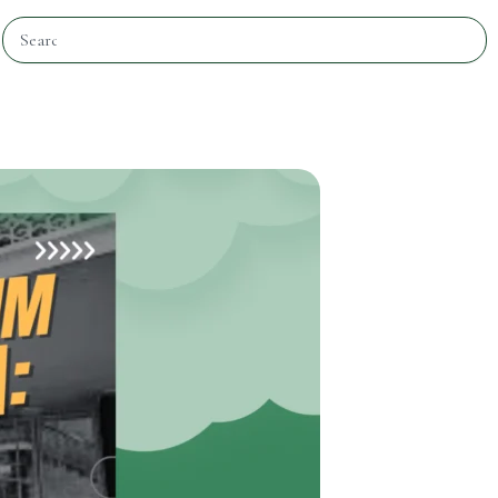
Search