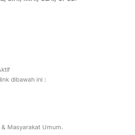
ktif
ink dibawah ini :
 & Masyarakat Umum.