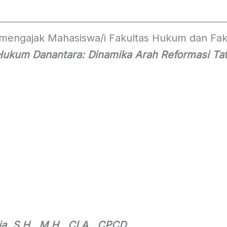
mengajak Mahasiswa/i Fakultas Hukum dan Fak
 Hukum Danantara: Dinamika Arah Reformasi Ta
ia, S.H., M.H., CLA., CPCD
.