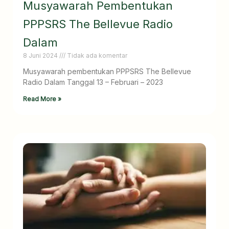
Musyawarah Pembentukan
PPPSRS The Bellevue Radio
Dalam
8 Juni 2024
Tidak ada komentar
Musyawarah pembentukan PPPSRS The Bellevue
Radio Dalam Tanggal 13 – Februari – 2023
Read More »