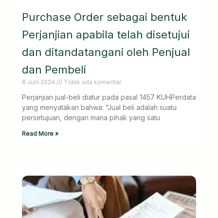
Purchase Order sebagai bentuk
Perjanjian apabila telah disetujui
dan ditandatangani oleh Penjual
dan Pembeli
8 Juni 2024
Tidak ada komentar
Perjanjian jual-beli diatur pada pasal 1457 KUHPerdata
yang menyatakan bahwa: “Jual beli adalah suatu
persetujuan, dengan mana pihak yang satu
Read More »