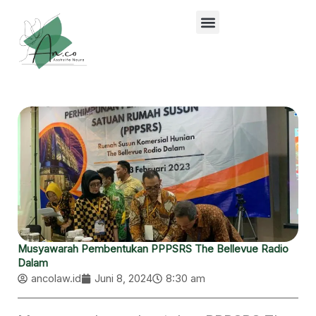
Lewati
ke
konten
Musyawarah Pembentukan PPPSRS The Bellevue Radio
Dalam
ancolaw.id
Juni 8, 2024
8:30 am