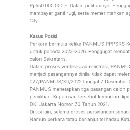
Rp550.000.000,-. Dalam petitumnya, Penggu
membayar ganti rugi, serta memerintahkan a
City.
Kasus Posisi
Perkara bermula ketika PANMUS PPPSRS Keb
untuk periode 2023–2026. Penggugat mendaft
calon Sekretaris.
Dalam proses verifikasi administrasi, PAN
menjadi pasangannya dinilai tidak dapat me
027/PANMUS/XII/2022 tanggal 7 Desember 2
PANMUS menetapkan tiga pasangan calon pe
pemilihan. Keputusan tersebut kemudian di
DKI Jakarta Nomor 70 Tahun 2021.
Di sisi lain, selama proses persidangan seba
Namun perkara tetap berlanjut terhadap K