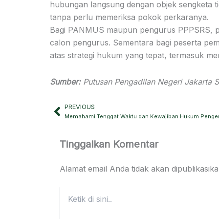
hubungan langsung dengan objek sengketa tid
tanpa perlu memeriksa pokok perkaranya.
Bagi PANMUS maupun pengurus PPPSRS, putusa
calon pengurus. Sementara bagi peserta pemil
atas strategi hukum yang tepat, termasuk mem
Sumber:
Putusan Pengadilan Negeri Jakarta 
PREVIOUS
Prev
Tinggalkan Komentar
Alamat email Anda tidak akan dipublikasika
Ketik
di
sini..