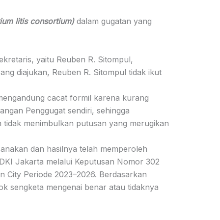
ium litis consortium)
dalam gugatan yang
kretaris, yaitu Reuben R. Sitompul,
g diajukan, Reuben R. Sitompul tidak ikut
mengandung cacat formil karena kurang
angan Penggugat sendiri, sehingga
n tidak menimbulkan putusan yang merugikan
ksanakan dan hasilnya telah memperoleh
DKI Jakarta melalui Keputusan Nomor 302
City Periode 2023–2026. Berdasarkan
kok sengketa mengenai benar atau tidaknya