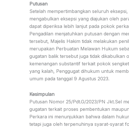
Putusan
Setelah mempertimbangkan seluruh eksepsi, a
mengabulkan eksepsi yang diajukan oleh par
dapat diperiksa lebih lanjut pada pokok perk
Pengadilan menjatuhkan putusan dengan me
tersebut, Majelis Hakim tidak melakukan pe
merupakan Perbuatan Melawan Hukum sebagai
gugatan balik tersebut juga tidak dikabulkan
kemenangan substantif terkait pokok sengke
yang kalah, Penggugat dihukum untuk membay
umum pada tanggal 9 Agustus 2023.
Kesimpulan
Putusan Nomor 25/Pdt.G/2023/PN Jkt.Sel me
gugatan terkait proses pembentukan maupu
Perkara ini menunjukkan bahwa dalam hukum a
tetapi juga oleh terpenuhinya syarat-syarat 