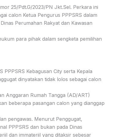
mor 25/Pdt.G/2023/PN Jkt.Sel. Perkara ini
bagai calon Ketua Pengurus PPPSRS dalam
a Dinas Perumahan Rakyat dan Kawasan
ukum para pihak dalam sengketa pemilihan
S PPPSRS Kebagusan City serta Kepala
ugat dinyatakan tidak lolos sebagai calon
dan Anggaran Rumah Tangga (AD/ART)
kan beberapa pasangan calon yang dianggap
 dan pengawas. Menurut Penggugat,
rnal PPPSRS dan bukan pada Dinas
il dan immateriil yang ditaksir sebesar