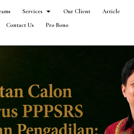
eams
Services
Our Client
Article
Contact Us
Pro Bono