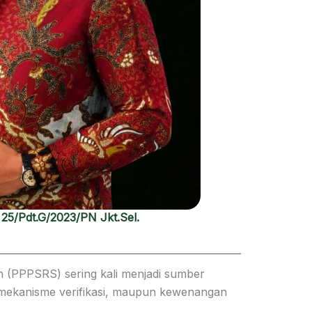
25/Pdt.G/2023/PN Jkt.Sel.
(PPPSRS) sering kali menjadi sumber
, mekanisme verifikasi, maupun kewenangan