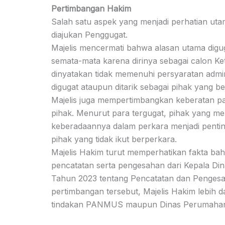
Pertimbangan Hakim
Salah satu aspek yang menjadi perhatian ut
diajukan Penggugat.
Majelis mencermati bahwa alasan utama di
semata-mata karena dirinya sebagai calon Ke
dinyatakan tidak memenuhi persyaratan admi
digugat ataupun ditarik sebagai pihak yang b
Majelis juga mempertimbangkan keberatan p
pihak. Menurut para tergugat, pihak yang m
keberadaannya dalam perkara menjadi penti
pihak yang tidak ikut berperkara.
Majelis Hakim turut memperhatikan fakta ba
pencatatan serta pengesahan dari Kepala D
Tahun 2023 tentang Pencatatan dan Penges
pertimbangan tersebut, Majelis Hakim lebih 
tindakan PANMUS maupun Dinas Perumaha