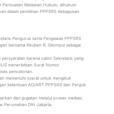
kan Perbuatan Melawan Hukum, dihukum
loskan dalam pemilihan PPPSRS Kebagusan
etaris Pengurus serta Pengawas PPPSRS
ngan bersama Reuben R. Sitompul sebagai
persyaratan karena calon Sekretaris yang
ANMUS menerbitkan Surat Nomor
oses pencalonan.
n memenuhi syarat untuk mengikuti
dengan ketentuan AD/ART PPPSRS dan Pergub
arkan dari gugatan melalui proses mediasi.
as Perumahan DKI Jakarta.