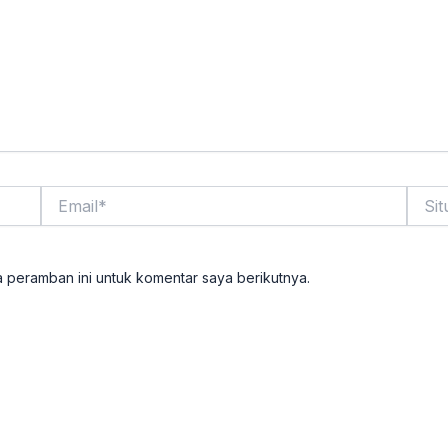
Email*
Situs
Web
 peramban ini untuk komentar saya berikutnya.