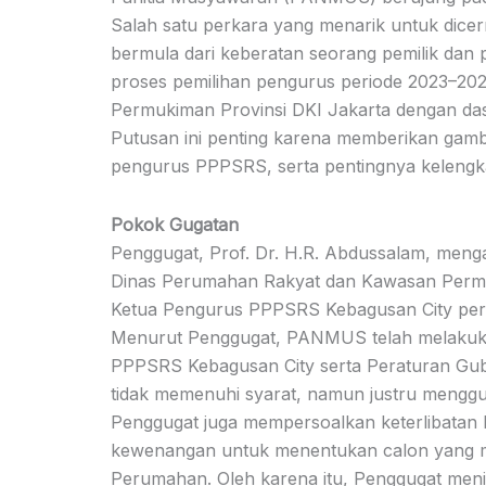
Salah satu perkara yang menarik untuk dicer
bermula dari keberatan seorang pemilik da
proses pemilihan pengurus periode 2023–2
Permukiman Provinsi DKI Jakarta dengan d
Putusan ini penting karena memberikan ga
pengurus PPPSRS, serta pentingnya kelengka
Pokok Gugatan
Penggugat, Prof. Dr. H.R. Abdussalam, me
Dinas Perumahan Rakyat dan Kawasan Permuki
Ketua Pengurus PPPSRS Kebagusan City per
Menurut Penggugat, PANMUS telah melakuk
PPPSRS Kebagusan City serta Peraturan Gu
tidak memenuhi syarat, namun justru menggu
Penggugat juga mempersoalkan keterlibatan
kewenangan untuk menentukan calon yang m
Perumahan. Oleh karena itu, Penggugat menila