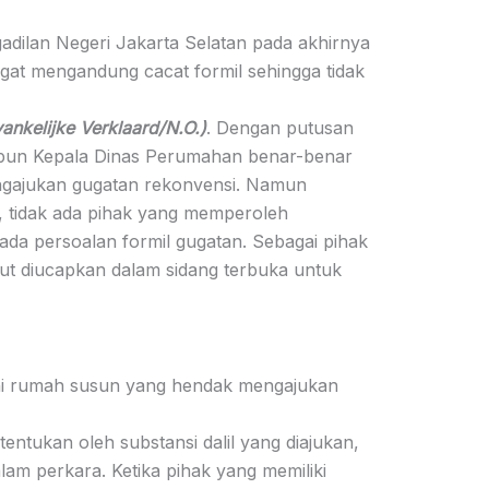
adilan Negeri Jakarta Selatan pada akhirnya
at mengandung cacat formil sehingga tidak
vankelijke Verklaard/N.O.)
. Dengan putusan
aupun Kepala Dinas Perumahan benar-benar
ngajukan gugatan rekonvensi. Namun
n, tidak ada pihak yang memperoleh
da persoalan formil gugatan. Sebagai pihak
ut diucapkan dalam sidang terbuka untuk
uni rumah susun yang hendak mengajukan
ntukan oleh substansi dalil yang diajukan,
lam perkara. Ketika pihak yang memiliki