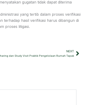
menyatakan gugatan tidak dapat diterima
istrasi yang tertib dalam proses verifikasi
 terhadap hasil verifikasi harus dibangun di
 proses litigasi.
NEXT
Next
aring dan Study Visit Praktik Pengelolaan Rumah Tapak