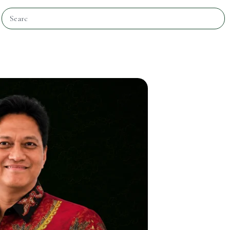
Search