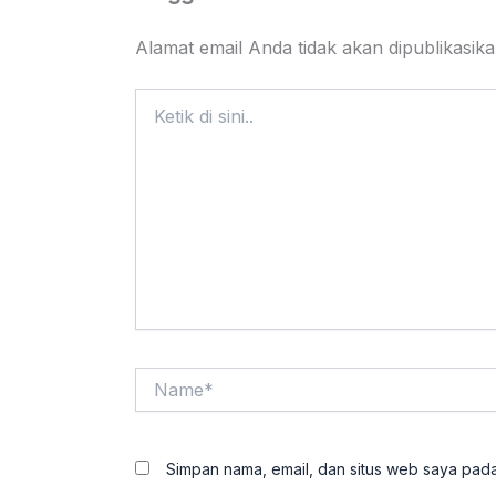
Alamat email Anda tidak akan dipublikasika
Ketik
di
sini..
Name*
Simpan nama, email, dan situs web saya pada