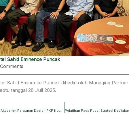
el Sahid Eminence Puncak
 Comments
 Sahid Eminence Puncak dihadiri oleh Managing Partner 
abtu tanggal 28 Juli 2025.
Rapat Lanjutan Persiapan Rencana Penyusunan Naskah Akademik Peraturan Daerah PKP Kota Tangerang