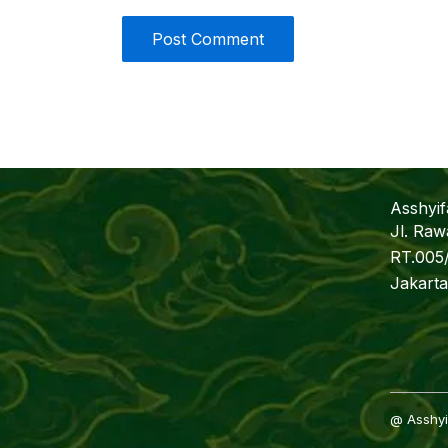
Asshyi
Jl. Raw
RT.005
Jakarta
@ Asshyif