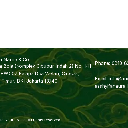
fa Naura & Co
Phone: 0813-8
a Bola (Komplek Cibubur Indah 2) No. 141
/RW.007 Kelapa Dua Wetan, Ciracas,
Email: info@anc
 Timur, DKI Jakarta 13740
asshyifanaura
a Naura & Co. All rights reserved.