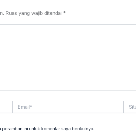
n.
Ruas yang wajib ditandai
*
Email*
Situs
Web
 peramban ini untuk komentar saya berikutnya.