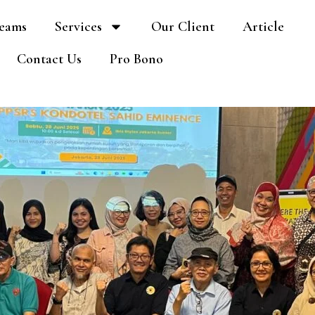
eams
Services
Our Client
Article
Contact Us
Pro Bono