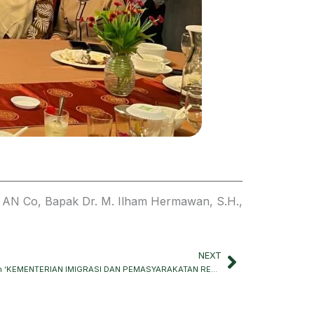
AN Co, Bapak Dr. M. Ilham Hermawan, S.H.,
NEXT
Next
Pelatihan Pada Pusat Strategi Kebijakan ‘KEMENTERIAN IMIGRASI DAN PEMASYARAKATAN REPUBLIK INDONESIA’