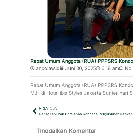
Rapat Umum Anggota (RUA) PPPSRS Kondot
ancolaw.id
Juni 30, 2025
6:18 am
No
Rapat Umum Anggota (RUA) PPPSRS Kondotel
M.H di Hotel ibis Styles Jakarta Sunter hari S
PREVIOUS
Prev
Tinggalkan Komentar