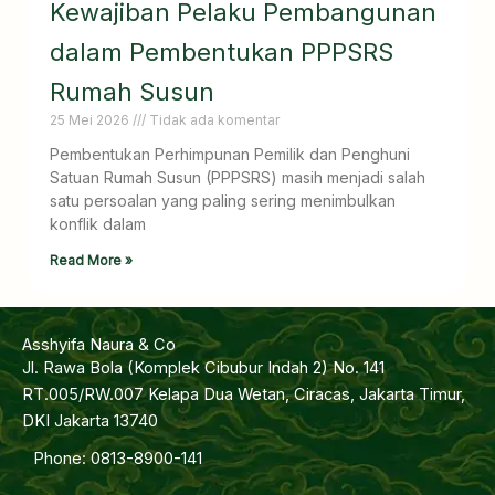
Kewajiban Pelaku Pembangunan
dalam Pembentukan PPPSRS
Rumah Susun
25 Mei 2026
Tidak ada komentar
Pembentukan Perhimpunan Pemilik dan Penghuni
Satuan Rumah Susun (PPPSRS) masih menjadi salah
satu persoalan yang paling sering menimbulkan
konflik dalam
Read More »
Asshyifa Naura & Co
Jl. Rawa Bola (Komplek Cibubur Indah 2) No. 141
RT.005/RW.007 Kelapa Dua Wetan, Ciracas, Jakarta Timur,
DKI Jakarta 13740
Phone: 0813-8900-141