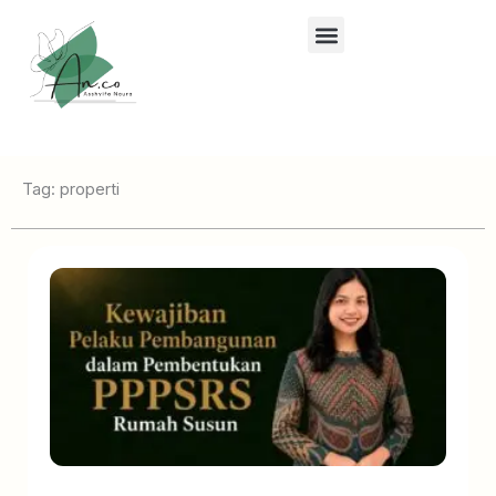
Lewati
ke
konten
Tag: properti