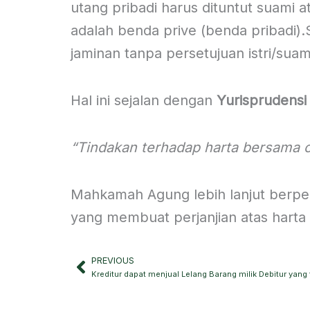
utang pribadi harus dituntut suami 
adalah benda prive (benda pribadi).
jaminan tanpa persetujuan istri/suam
Hal ini sejalan dengan
Yurisprudensi
“Tindakan terhadap harta bersama ol
Mahkamah Agung lebih lanjut berpen
yang membuat perjanjian atas harta
PREVIOUS
Prev