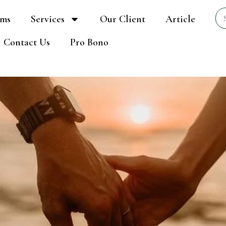
Se
ams
Services
Our Client
Article
Contact Us
Pro Bono