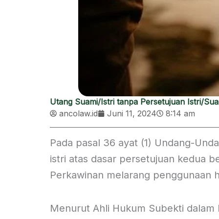
Utang Suami/Istri tanpa Persetujuan Istri/S
ancolaw.id
Juni 11, 2024
8:14 am
Pada pasal 36 ayat (1) Undang-Und
istri atas dasar persetujuan kedua bel
Perkawinan melarang penggunaan har
Menurut Ahli Hukum Subekti dalam