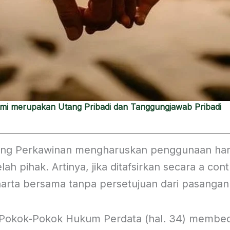
uami merupakan Utang Pribadi dan Tanggungjawab Pribadi
ang Perkawinan mengharuskan penggunaan hart
ah pihak. Artinya, jika ditafsirkan secara a cont
ta bersama tanpa persetujuan dari pasangan s
 Pokok-Pokok Hukum Perdata (hal. 34) membed