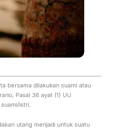
a bersama dilakukan suami atau
rario, Pasal 36 ayat (1) UU
uami/istri.
akan utang menjadi untuk suatu