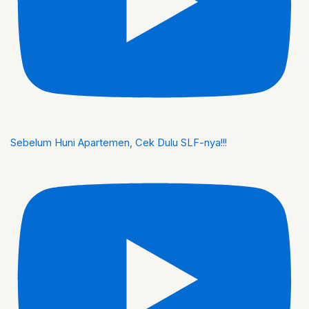
Sebelum Huni Apartemen, Cek Dulu SLF-nya!!!