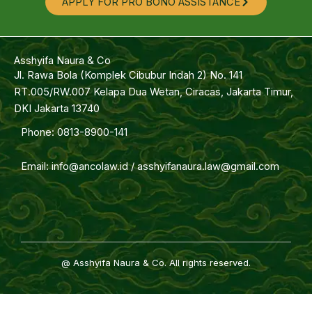
APPLY FOR PRO BONO ASSISTANCE
Asshyifa Naura & Co
Jl. Rawa Bola (Komplek Cibubur Indah 2) No. 141
RT.005/RW.007 Kelapa Dua Wetan, Ciracas, Jakarta Timur,
DKI Jakarta 13740
Phone: 0813-8900-141
Email: info@ancolaw.id / asshyifanaura.law@gmail.com
@ Asshyifa Naura & Co. All rights reserved.