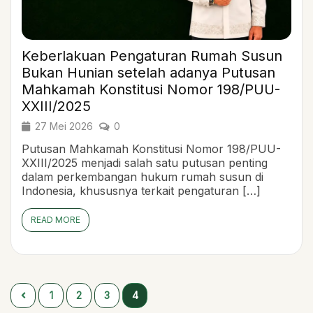
Keberlakuan Pengaturan Rumah Susun
Bukan Hunian setelah adanya Putusan
Mahkamah Konstitusi Nomor 198/PUU-
XXIII/2025
27 Mei 2026
0
Putusan Mahkamah Konstitusi Nomor 198/PUU-
XXIII/2025 menjadi salah satu putusan penting
dalam perkembangan hukum rumah susun di
Indonesia, khususnya terkait pengaturan […]
READ MORE
1
2
3
4