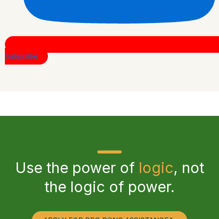
Subscribe
Use the power of
logic
, not
the logic of power.