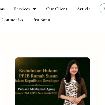
Sea
ams
Services
Our Client
Article
Contact Us
Pro Bono