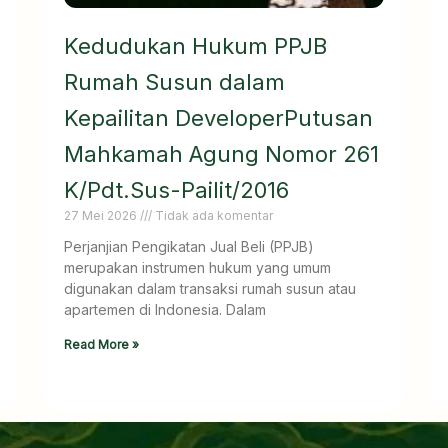
Kedudukan Hukum PPJB
Rumah Susun dalam
Kepailitan DeveloperPutusan
Mahkamah Agung Nomor 261
K/Pdt.Sus-Pailit/2016
27 Mei 2026
Tidak ada komentar
Perjanjian Pengikatan Jual Beli (PPJB)
merupakan instrumen hukum yang umum
digunakan dalam transaksi rumah susun atau
apartemen di Indonesia. Dalam
Read More »