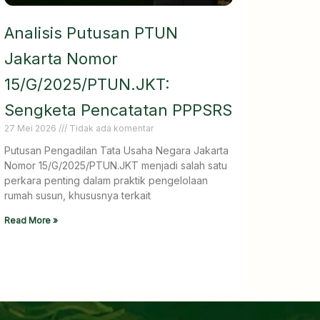
Analisis Putusan PTUN
Jakarta Nomor
15/G/2025/PTUN.JKT:
Sengketa Pencatatan PPPSRS
27 Mei 2026
Tidak ada komentar
Putusan Pengadilan Tata Usaha Negara Jakarta
Nomor 15/G/2025/PTUN.JKT menjadi salah satu
perkara penting dalam praktik pengelolaan
rumah susun, khususnya terkait
Read More »