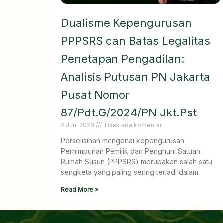
Dualisme Kepengurusan
PPPSRS dan Batas Legalitas
Penetapan Pengadilan:
Analisis Putusan PN Jakarta
Pusat Nomor
87/Pdt.G/2024/PN Jkt.Pst
2 Juni 2026
Tidak ada komentar
Perselisihan mengenai kepengurusan
Perhimpunan Pemilik dan Penghuni Satuan
Rumah Susun (PPPSRS) merupakan salah satu
sengketa yang paling sering terjadi dalam
Read More »